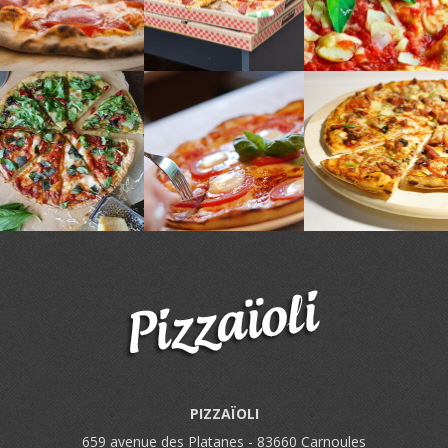
PIZZAÏOLI
659 avenue des Platanes - 83660 Carnoules